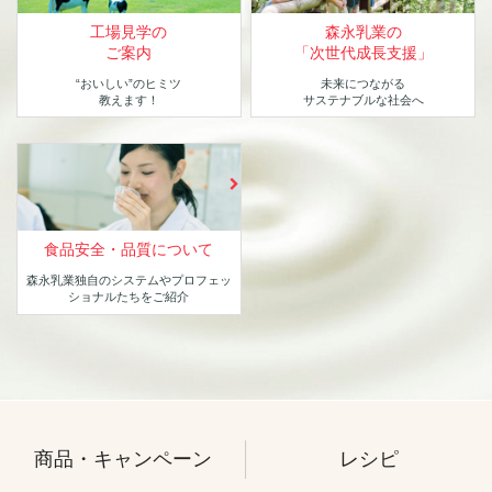
工場見学の
森永乳業の
ご案内
「次世代成長支援」
“おいしい”のヒミツ
未来につながる
教えます！
サステナブルな社会へ
食品安全・品質について
森永乳業独自のシステムや
プロフェッ
ショナルたちをご紹介
商品・キャンペーン
レシピ