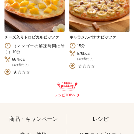
チーズ入りトロピカルピッツァ
キャラメルバナナピッツァ
（マンゴーの解凍時間は除
15分
く）10分
678kcal
（1枚当たり）
667kcal
（1枚当たり）
☆☆☆☆
★☆☆☆
レシピTOPへ
商品・キャンペーン
レシピ