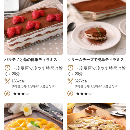
パルテノと苺の簡単ティラミス
クリームチーズで簡単ティラミス
（冷蔵庫で冷やす時間は除
（冷蔵庫で冷やす時間は除
く）20分
く）20分
166kcal
327kcal
（8等分に分けた時の1人分当たり）
（8等分に分けた時の1人分当たり）
★★★☆
★★★☆