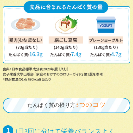
3つのコツ
たんぱく質の摂り方
1日3回に分けて栄養バランスよく