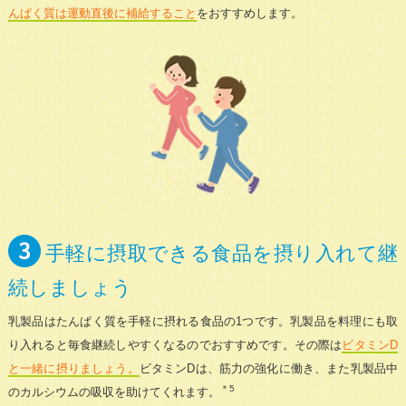
んぱく質は運動直後に補給すること
をおすすめします。
手軽に摂取できる食品を摂り入れて継
続しましょう
乳製品はたんぱく質を手軽に摂れる食品の1つです。乳製品を料理にも取
り入れると毎食継続しやすくなるのでおすすめです。その際は
ビタミンD
と一緒に摂りましょう。
ビタミンDは、筋力の強化に働き、また乳製品中
＊5
のカルシウムの吸収を助けてくれます。