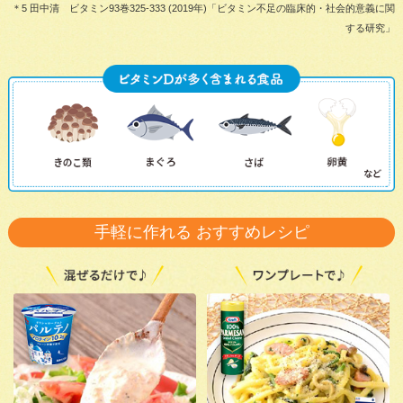
＊5 田中清 ビタミン93巻325-333 (2019年)「ビタミン不足の臨床的・社会的意義に関
する研究」
手軽に作れる おすすめレシピ