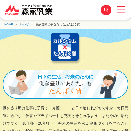
HOME
レシピ
働き盛りのあなたにもたんぱく質
日々の生活、将来のために
働き盛りのあなたにも
たんぱく質
働き盛り期は仕事に子育て、介護・・・と日々追われがちですが、毎日元
気に過ごし、仕事やプライベートを充実させられるよう、また今の生活だ
けでなく、10年後・20年後・・将来の生活を考え健康づくりをすること
が大切です。50代以降は、筋肉量が徐々に減ってきます。足の筋肉など部