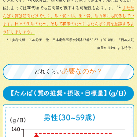
＊1
位によっては30代頃でも筋肉量が低下する可能性もあります。
またた
んぱく質は筋肉だけでなく、爪・髪・肌、歯・骨、活力等にも関係してい
ます。日々の生活のため、そして将来のためにもたんぱく質を意識するよ
うにしましょう。
＊1 参考文献 谷本秀美、他 日本老年医学会雑誌47巻52-57 （2010年） 「日本人筋
肉量の加齢による特徴」
必要なのか？
どれくらい