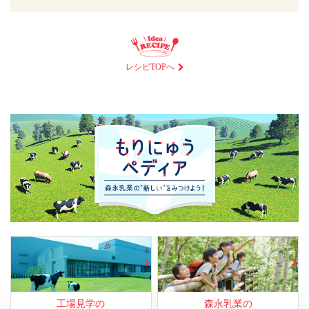
レシピTOPへ
工場見学の
森永乳業の