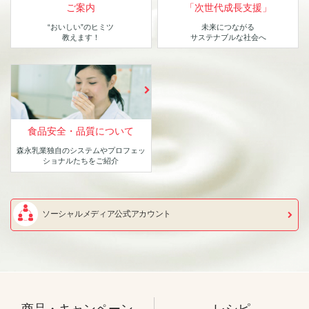
ご案内
「次世代成長支援」
“おいしい”のヒミツ
未来につながる
教えます！
サステナブルな社会へ
食品安全・品質について
森永乳業独自のシステムや
プロフェッ
ショナルたちをご紹介
ソーシャルメディア公式アカウント