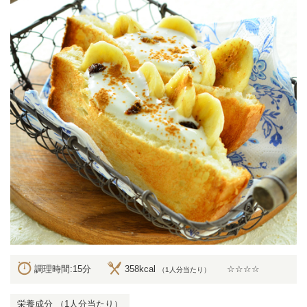
調理時間:15分
358kcal
☆☆☆☆
（1人分当たり）
栄養成分 （1人分当たり）