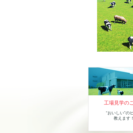
工場見学の
“おいしい”の
教えます