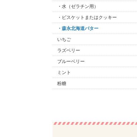
・水（ゼラチン用）
・ビスケットまたはクッキー
・森永北海道バター
いちご
ラズベリー
ブルーベリー
ミント
粉糖