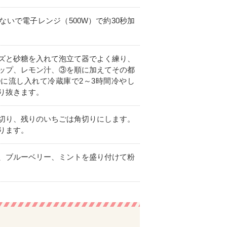
いで電子レンジ（500W）で約30秒加
ズと砂糖を入れて泡立て器でよく練り、
ップ、レモン汁、③を順に加えてその都
に流し入れて冷蔵庫で2～3時間冷やし
り抜きます。
切り、残りのいちごは角切りにします。
ります。
、ブルーベリー、ミントを盛り付けて粉