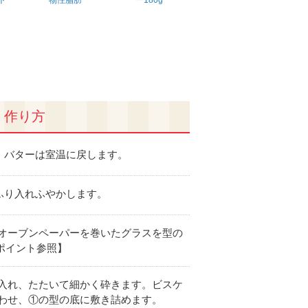
ト
物性脂肪
ー180g
作り方
、バターは室温に戻します。
ふり入れふやかします。
オーブンペーパーを巻いたグラスを型の
ポイント参照】
入れ、たたいて細かく砕きます。ビスケ
わせ、①の型の底に敷き詰めます。