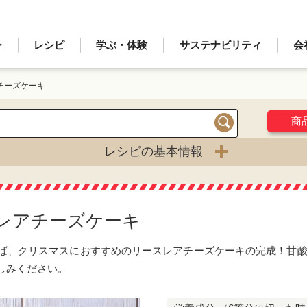
ン
レシピ
学ぶ・体験
サステナビリティ
会
チーズケーキ
商
検索
レシピの基本情報
レアチーズケーキ
ば、クリスマスにおすすめのリースレアチーズケーキの完成！甘
しみください。