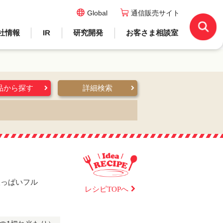
Global
通信販売サイト
社情報
IR
研究開発
お客さま相談室
品から探す
詳細検索
酸っぱいフル
レシピTOPへ