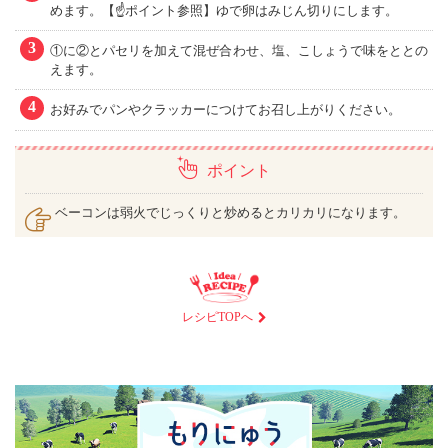
めます。【☝ポイント参照】ゆで卵はみじん切りにします。
3
①に②とパセリを加えて混ぜ合わせ、塩、こしょうで味をととの
えます。
4
お好みでパンやクラッカーにつけてお召し上がりください。
ポイント
ベーコンは弱火でじっくりと炒めるとカリカリになります。
レシピTOPへ