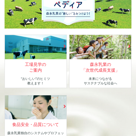
工場見学の
森永乳業の
ご案内
「次世代成長支援」
“おいしい”のヒミツ
未来につながる
教えます！
サステナブルな社会へ
食品安全・品質について
森永乳業独自のシステムや
プロフェッ