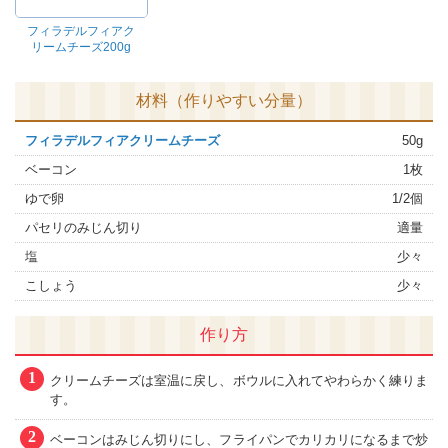
フィラデルフィアク
リームチーズ200g
材料（作りやすい分量）
フィラデルフィアクリームチーズ
50g
ベーコン
1枚
ゆで卵
1/2個
パセリのみじん切り
適量
塩
少々
こしょう
少々
作り方
1
クリームチーズは室温に戻し、ボウルに入れてやわらかく練りま
す。
2
ベーコンはみじん切りにし、フライパンでカリカリになるまで炒