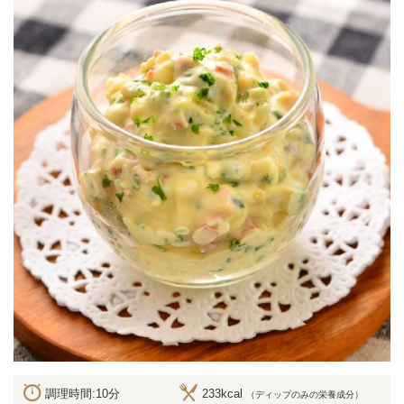
調理時間:10分
233kcal
（ディップのみの栄養成分）