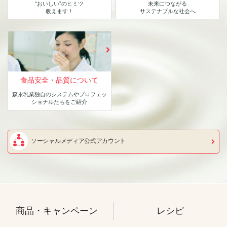
“おいしい”のヒミツ
未来につながる
教えます！
サステナブルな社会へ
食品安全・品質について
森永乳業独自のシステムや
プロフェッ
ショナルたちをご紹介
ソーシャルメディア公式アカウント
商品・キャンペーン
レシピ