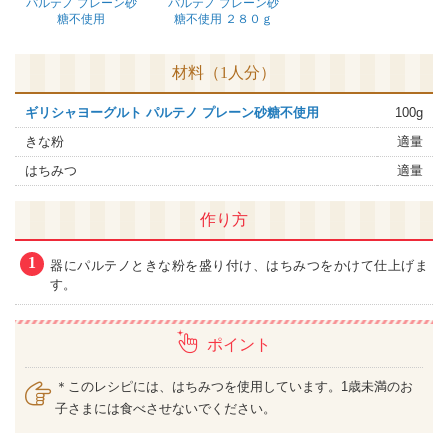
パルテノ プレーン砂
パルテノ プレーン砂
糖不使用
糖不使用 ２８０ｇ
材料（1人分）
ギリシャヨーグルト パルテノ プレーン砂糖不使用
100g
きな粉
適量
はちみつ
適量
作り方
1
器にパルテノときな粉を盛り付け、はちみつをかけて仕上げま
す。
ポイント
＊このレシピには、はちみつを使用しています。1歳未満のお
子さまには食べさせないでください。