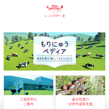
レシピTOPへ
工場見学の
森永乳業の
ご案内
「次世代成長支援」