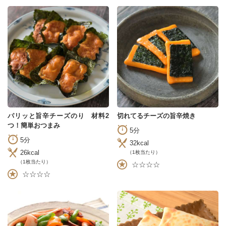
パリッと旨辛チーズのり 材料2
切れてるチーズの旨辛焼き
つ！簡単おつまみ
5分
5分
32kcal
26kcal
（1枚当たり）
（1枚当たり）
☆☆☆☆
☆☆☆☆