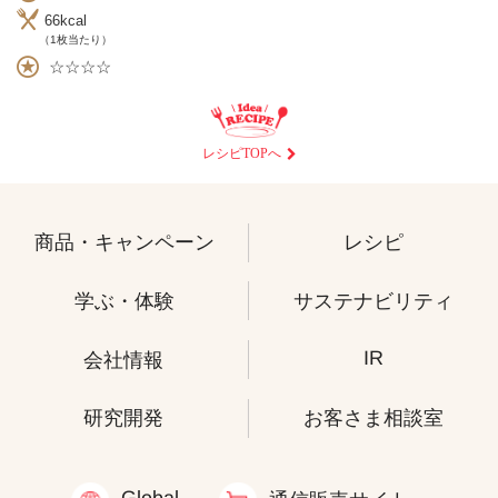
66kcal
（1枚当たり）
☆☆☆☆
レシピTOPへ
商品・キャンペーン
レシピ
学ぶ・体験
サステナビリティ
IR
会社情報
研究開発
お客さま相談室