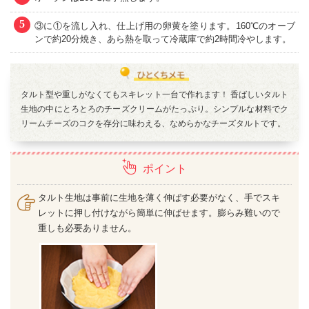
5
③に①を流し入れ、仕上げ用の卵黄を塗ります。160℃のオーブ
ンで約20分焼き、あら熱を取って冷蔵庫で約2時間冷やします。
タルト型や重しがなくてもスキレット一台で作れます！ 香ばしいタルト
生地の中にとろとろのチーズクリームがたっぷり。シンプルな材料でク
リームチーズのコクを存分に味わえる、なめらかなチーズタルトです。
ポイント
タルト生地は事前に生地を薄く伸ばす必要がなく、手でスキ
レットに押し付けながら簡単に伸ばせます。膨らみ難いので
重しも必要ありません。