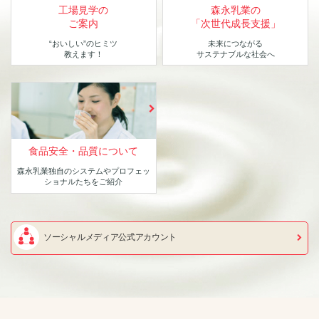
工場見学の
森永乳業の
ご案内
「次世代成長支援」
“おいしい”のヒミツ
未来につながる
教えます！
サステナブルな社会へ
食品安全・品質について
森永乳業独自のシステムや
プロフェッ
ショナルたちをご紹介
ソーシャルメディア公式アカウント