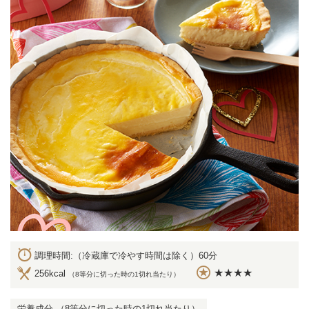
調理時間:（冷蔵庫で冷やす時間は除く）60分
★★★★
256kcal
（8等分に切った時の1切れ当たり）
栄養成分 （8等分に切った時の1切れ当たり）