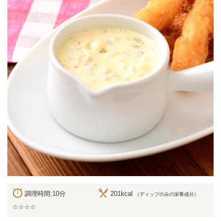
調理時間:10分
201kcal
（ディップのみの栄養成分）
☆☆☆☆