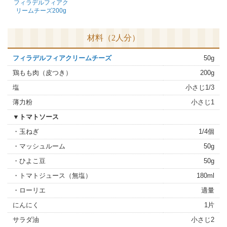
フィラデルフィアク
リームチーズ200g
材料（2人分）
フィラデルフィアクリームチーズ
50g
鶏もも肉（皮つき）
200g
塩
小さじ1/3
薄力粉
小さじ1
▼トマトソース
・玉ねぎ
1/4個
・マッシュルーム
50g
・ひよこ豆
50g
・トマトジュース（無塩）
180ml
・ローリエ
適量
にんにく
1片
サラダ油
小さじ2