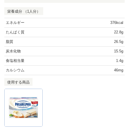
栄養成分 （1人分）
エネルギー
376kcal
たんぱく質
22.8g
脂質
26.5g
炭水化物
15.5g
食塩相当量
1.4g
カルシウム
46mg
使用する商品