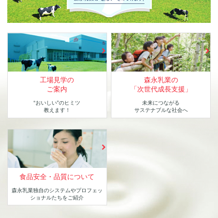
工場見学の
森永乳業の
ご案内
「次世代成長支援」
“おいしい”のヒミツ
未来につながる
教えます！
サステナブルな社会へ
食品安全・品質について
森永乳業独自のシステムや
プロフェッ
ショナルたちをご紹介