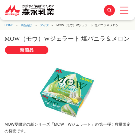
HOME
商品紹介
アイス
MOW（モウ）Wジェラート 塩バニラ＆メロン
MOW（モウ）Wジェラート 塩バニラ＆メロン
MOW夏限定の新シリーズ「MOW Wジェラート」の第一弾！数量限定
の発売です。