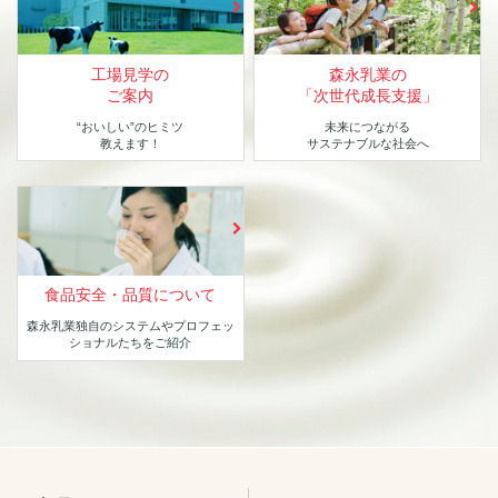
工場見学の
森永乳業の
ご案内
「次世代成長支援」
“おいしい”のヒミツ
未来につながる
教えます！
サステナブルな社会へ
食品安全・品質について
森永乳業独自のシステムや
プロフェッ
ショナルたちをご紹介