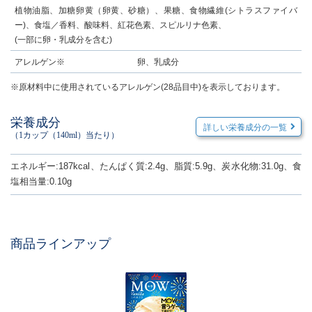
植物油脂、加糖卵黄（卵黄、砂糖）、果糖、食物繊維(シトラスファイバ
ー)、食塩／香料、酸味料、紅花色素、スピルリナ色素、
(一部に卵・乳成分を含む)
アレルゲン※
卵、乳成分
※原材料中に使用されているアレルゲン(28品目中)を表示しております。
栄養成分
詳しい栄養成分の一覧
（1カップ（140ml）当たり）
エネルギー:187kcal、たんぱく質:2.4g、脂質:5.9g、炭水化物:31.0g、食
塩相当量:0.10g
商品ラインアップ