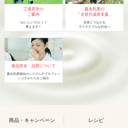
工場見学の
森永乳業の
ご案内
「次世代成長支援」
“おいしい”のヒミツ
未来につながる
教えます！
サステナブルな社会へ
食品安全・品質について
森永乳業独自のシステムや
プロフェッ
ショナルたちをご紹介
商品・キャンペーン
レシピ