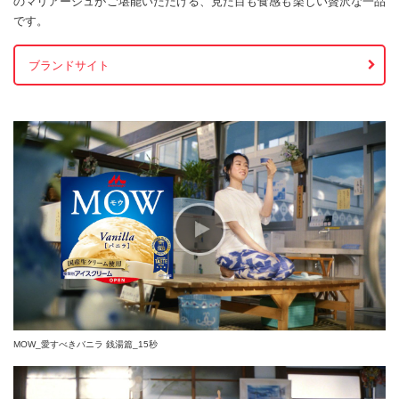
のマリアージュがご堪能いただける、見た目も食感も楽しい贅沢な一品
です。
ブランドサイト
MOW_愛すべきバニラ 銭湯篇_15秒