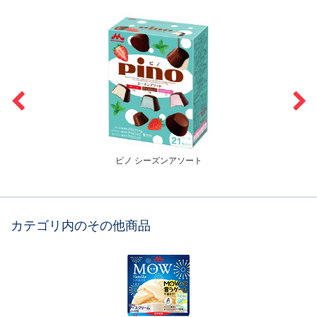
ピノ シーズンアソート
カテゴリ内のその他商品