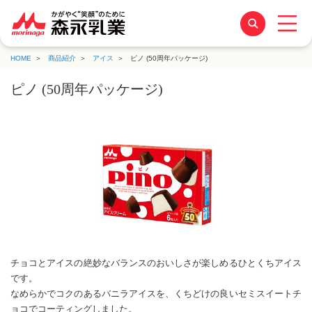
HOME
商品紹介
アイス
ピノ (50周年パッケージ)
ピノ (50周年パッケージ)
チョコとアイスの絶妙なバランスのおいしさが楽しめるひとくちアイス
です。
なめらかでコクのあるバニラアイスを、くちどけの良いセミスイートチ
ョコでコーティングしました。