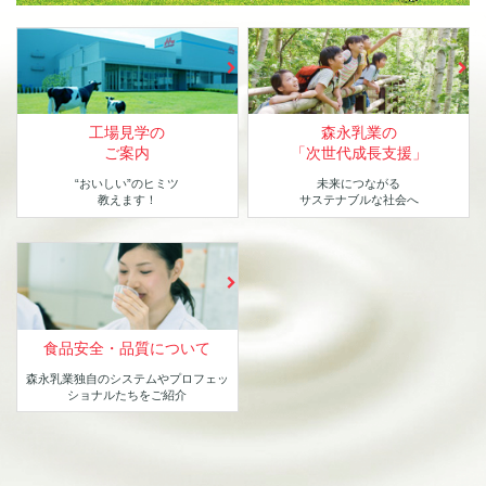
工場見学の
森永乳業の
ご案内
「次世代成長支援」
“おいしい”のヒミツ
未来につながる
教えます！
サステナブルな社会へ
食品安全・品質について
森永乳業独自のシステムや
プロフェッ
ショナルたちをご紹介