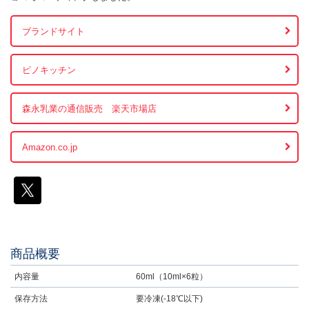
ブランドサイト
ピノキッチン
森永乳業の通信販売 楽天市場店
Amazon.co.jp
商品概要
内容量
60ml（10ml×6粒）
保存方法
要冷凍(-18℃以下)