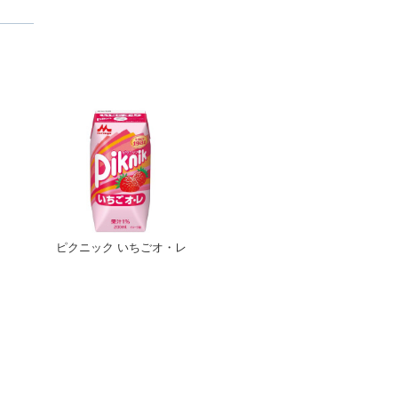
ピクニック いちごオ・レ