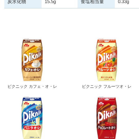
炭水化物
15.5g
食塩相当量
0.33g
ピクニック カフェ・オ・レ
ピクニック フルーツオ・レ