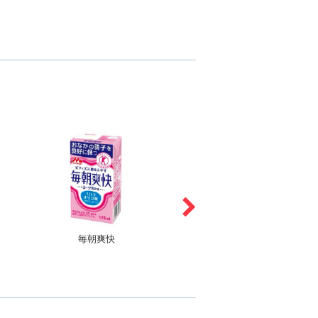
毎朝爽快
睡眠改善