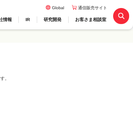
Global
通信販売サイト
社情報
IR
研究開発
お客さま相談室
です。