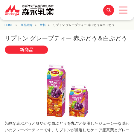
HOME
商品紹介
飲料
リプトン グレープティー 赤ぶどう＆白ぶどう
リプトン グレープティー 赤ぶどう＆白ぶどう
芳醇な赤ぶどうと爽やかな白ぶどうを丸ごと使用したジューシーな味わ
いのフレーバーティーです。リプトンが厳選したケニア産茶葉とグレー