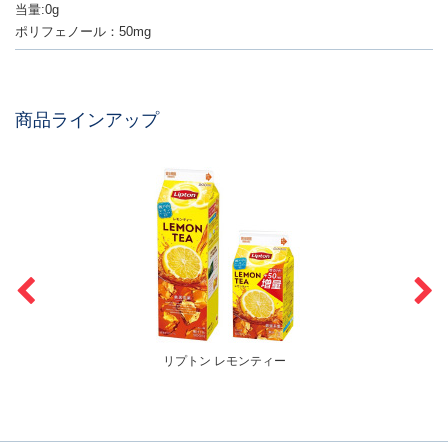
当量:0g
ポリフェノール：50mg
商品ラインアップ
リプトン レモンティー