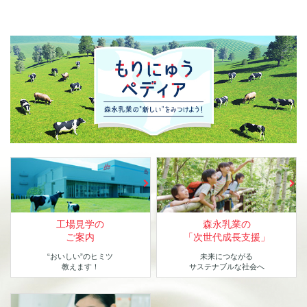
工場見学の
森永乳業の
ご案内
「次世代成長支援」
“おいしい”のヒミツ
未来につながる
教えます！
サステナブルな社会へ