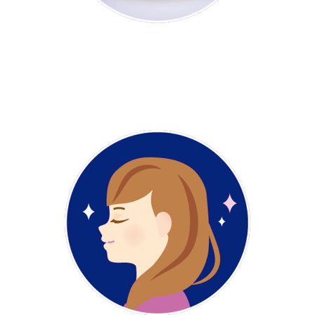
高たんぱく・高カルシウム、豊富な鉄分
なのにやさしいミルク味
からだにうれしい
低脂肪