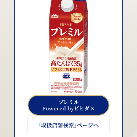
プレミル
Powered byビヒダス
｢取扱店舗検索｣ページへ