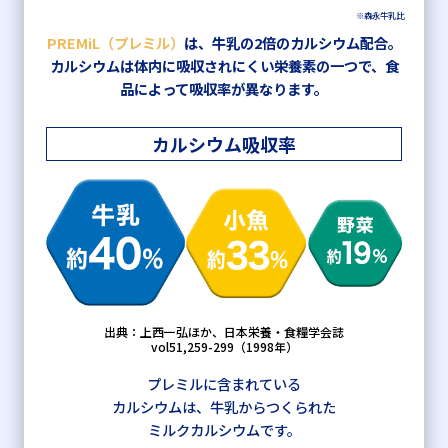
※森永牛乳比
PREMiL（プレミル）
は、牛乳の2倍のカルシウム配合。
カルシウムは体内に吸収されにくい栄養素の一つで、
食
品によって吸収率が異なります。
カルシウム吸収率
出典：上西一弘ほか、日本栄養・食糧学会誌
vol51,259-299（1998年）
プレミルに含まれている
カルシウムは、牛乳からつくられた
ミルクカルシウムです。