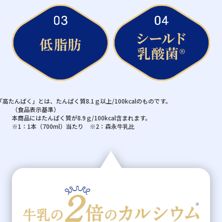
「高たんぱく」とは、たんぱく質8.1ｇ以上/100kcalのものです。
（食品表示基準）
本商品にはたんぱく質が8.9ｇ/100kcal含まれます。
※1：1本（700ml）当たり ※2：森永牛乳比
※