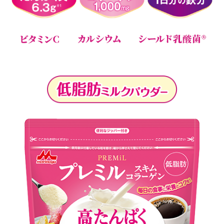
※1：コラーゲン除く
※2：栄養素等表示基準値