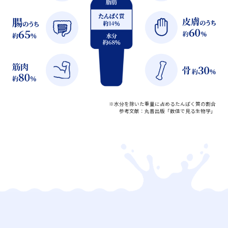
※水分を除いた重量に占めるたんぱく質の割合
参考文献：丸善出版「数値で見る生物学」