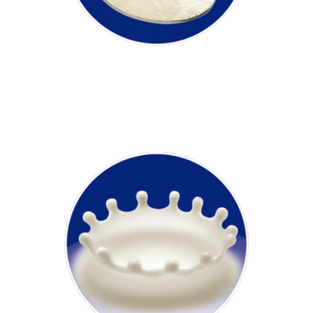
溶けやすいので、簡単に普段の
食事に栄養をプラスできます。
豊富な栄養素
やさしいミルク味