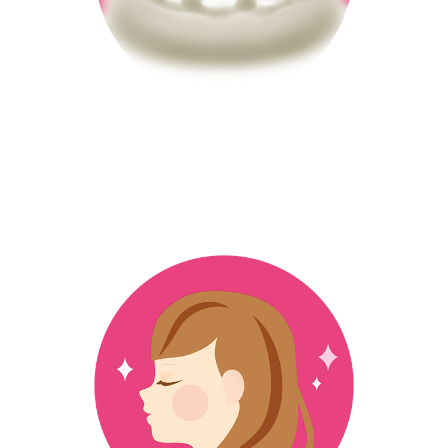
高たんぱく、コラーゲン・鉄分
たっぷりなのにやさしいミルク味
からだにうれしい
低脂肪