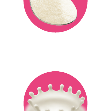
溶けやすいので、簡単に普段の
食事に栄養をプラスできます。
豊富な栄養素
やさしいミルク味