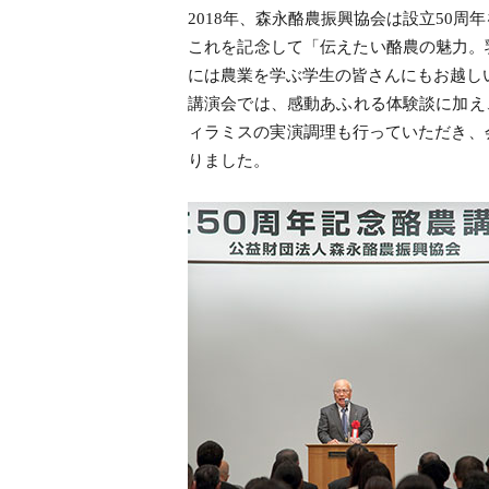
2018年、森永酪農振興協会は設立50周
これを記念して「伝えたい酪農の魅力。
には農業を学ぶ学生の皆さんにもお越し
講演会では、感動あふれる体験談に加え
ィラミスの実演調理も行っていただき、
りました。