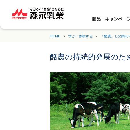
商品・キャンペー
HOME
学ぶ・体験する
「酪農」との関わ
酪農の持続的発展のた