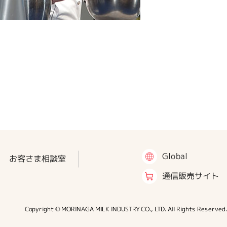
Global
お客さま相談室
通信販売サイト
Copyright © MORINAGA MILK INDUSTRY CO., LTD. All Rights Reserved