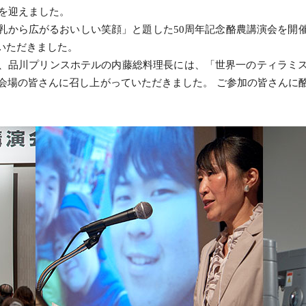
年を迎えました。
乳から広がるおいしい笑顔」と題した50周年記念酪農講演会を開
いただきました。
、品川プリンスホテルの内藤総料理長には、「世界一のティラミ
会場の皆さんに召し上がっていただきました。 ご参加の皆さんに