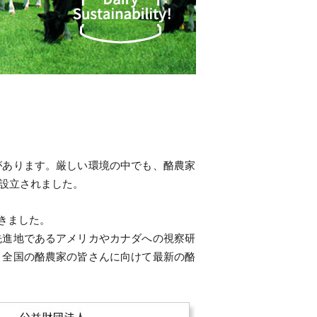
があります。厳しい環境の中でも、酪農家
は設立されました。
きました。
先進地であるアメリカやカナダへの視察研
、全国の酪農家の皆さんに向けて最新の酪