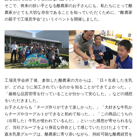
そこで、将来の担い手となる酪農家のお子さんにも、私たちにとって酪
農家がとても大切な存在であることを知っていただくために、“酪農家
の親子で工場見学会”というイベントを開催しました。
工場見学会終了後、参加した酪農家の方からは、「日々生産した生乳
が、どのように加工されているのかを知ることができてよかった。」
「厳格な品質管理を行っていることが分かって安心した。」などの感想
をいただきました。
お子さんからも「チーズ作りができて楽しかった。」「大好きな牛乳か
らチーズやヨーグルトができると初めて知った。」「この商品にうちの
（出荷した）牛乳が使われているんだ。」といった感想が寄せられるな
ど、当社グループをより身近な存在として感じていただけたようです。
森永乳業グループは、酪農家に寄り添いながら、持続可能な酪農経営を