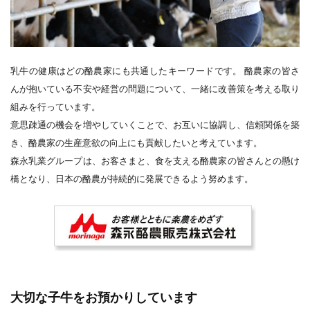
乳牛の健康はどの酪農家にも共通したキーワードです。 酪農家の皆さ
んが抱いている不安や経営の問題について、一緒に改善策を考える取り
組みを行っています。
意思疎通の機会を増やしていくことで、お互いに協調し、信頼関係を築
き、酪農家の生産意欲の向上にも貢献したいと考えています。
森永乳業グループは、お客さまと、食を支える酪農家の皆さんとの懸け
橋となり、日本の酪農が持続的に発展できるよう努めます。
大切な子牛をお預かりしています