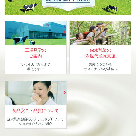
工場見学の
森永乳業の
ご案内
「次世代成長支援」
“おいしい”のヒミツ
未来につながる
教えます！
サステナブルな社会へ
食品安全・品質について
森永乳業独自のシステムや
プロフェッ
ショナルたちをご紹介