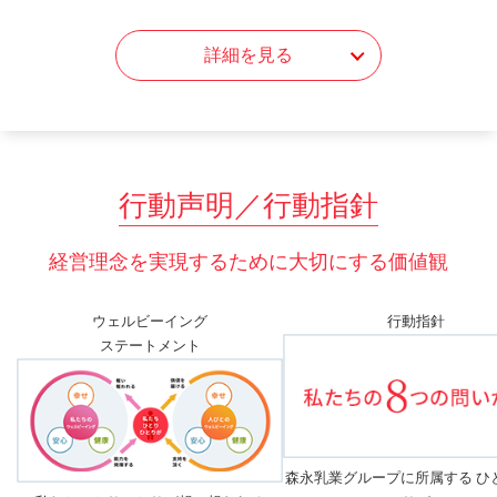
詳細を見る
行動声明／行動指針
経営理念を実現するために大切にする価値観
ウェルビーイング
行動指針
ステートメント
森永乳業グループに所属する
ひ