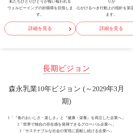
私たちひとりひとりが報い報われる
りが
ウェルビーイングの好循環を
目指しま
心がけるべき
行動上の指針を策
す。
ます。
詳細を見る
詳細を見る
長期ビジョン
森永乳業10年ビジョン
(～2029年3月
期)
1
「『食のおいしさ・楽しさ』と『健康・栄養』を両立した企業へ」
2
「世界で独自の存在感を発揮できるグローバル企業へ」
3
「サステナブルな社会の実現に貢献し続ける企業へ」