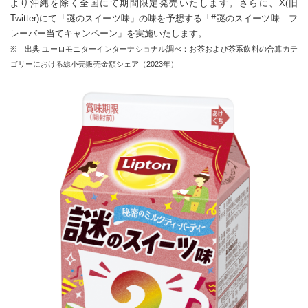
より沖縄を除く全国にて期間限定発売いたします。さらに、X(旧
Twitter)にて「謎のスイーツ味」の味を予想する「#謎のスイーツ味 フ
レーバー当てキャンペーン」を実施いたします。
※ 出典 ユーロモニターインターナショナル調べ：お茶および茶系飲料の合算カテ
ゴリーにおける総小売販売金額シェア（2023年）