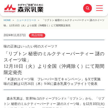
HOME
ニュースリリース
「リプトン 秘密のミルクティーパーティー 謎のスイーツ
味」 12月10日（火）より全国（沖縄除く）にて期間限定発売
2024年11月27日
商品情報
味の正体はいったい何のスイーツ？
「リプトン 秘密のミルクティーパーティー 謎の
スイーツ味」
12月10日（火）より全国（沖縄除く）にて期間
限定発売
「＃謎のスイーツ味 フレーバー当てキャンペーン」をXで実施
味の正解は12月26日（木）9:00に森永乳業ウェブサイトで発表
森永乳業は、世界No.1のティーブランド
「リプトン」から、「リプ
※
トン 秘密のミルクティーパーティー 謎のスイーツ味」を12月10日(火)