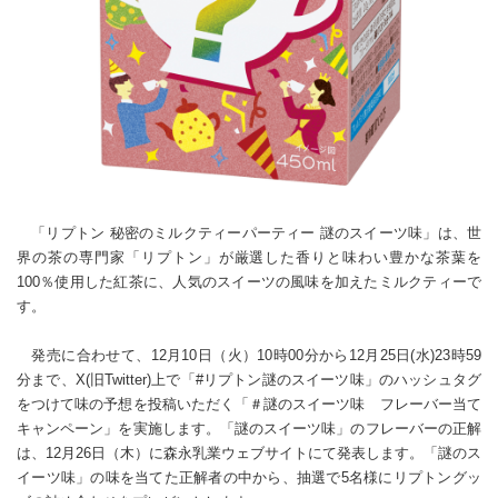
「リプトン 秘密のミルクティーパーティー 謎のスイーツ味」は、世
界の茶の専門家「リプトン」が厳選した香りと味わい豊かな茶葉を
100％使用した紅茶に、人気のスイーツの風味を加えたミルクティーで
す。
発売に合わせて、12月10日（火）10時00分から12月25日(水)23時59
分まで、X(旧Twitter)上で「#リプトン謎のスイーツ味」のハッシュタグ
をつけて味の予想を投稿いただく「＃謎のスイーツ味 フレーバー当て
キャンペーン」を実施します。「謎のスイーツ味」のフレーバーの正解
は、12月26日（木）に森永乳業ウェブサイトにて発表します。「謎のス
イーツ味」の味を当てた正解者の中から、抽選で5名様にリプトングッ