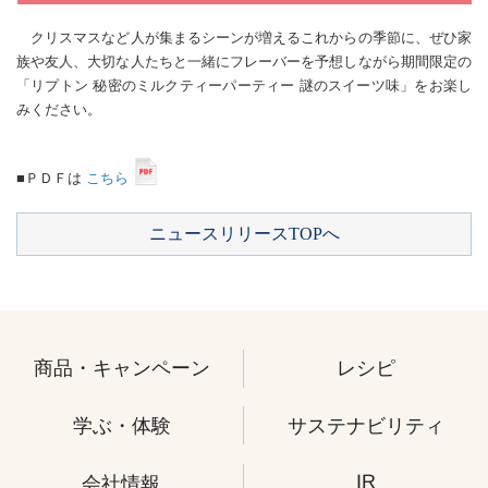
クリスマスなど人が集まるシーンが増えるこれからの季節に、ぜひ家
族や友人、大切な人たちと一緒にフレーバーを予想しながら期間限定の
「リプトン 秘密のミルクティーパーティー 謎のスイーツ味」をお楽し
みください。
■ＰＤＦは
こちら
ニュースリリースTOPへ
商品・キャンペーン
レシピ
学ぶ・体験
サステナビリティ
IR
会社情報