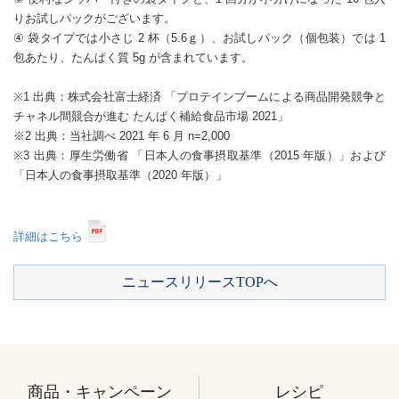
りお試しパックがございます。
④ 袋タイプでは小さじ 2 杯（5.6ｇ）、お試しパック（個包装）では 1
包あたり、たんぱく質 5g が含まれています。
※1 出典：株式会社富士経済 「プロテインブームによる商品開発競争と
チャネル間競合が進む たんぱく補給食品市場 2021」
※2 出典：当社調べ 2021 年 6 月 n=2,000
※3 出典：厚生労働省 「日本人の食事摂取基準（2015 年版）」および
「日本人の食事摂取基準（2020 年版）」
詳細はこちら
ニュースリリースTOPへ
商品・キャンペーン
レシピ