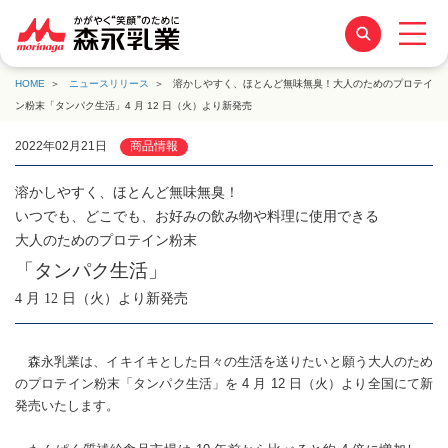
HOME
ニュースリリース
溶かしやすく、ほとんど無味無臭！大人のためのプロテイ
ン粉末「タンパク生活」4 月 12 日（火）より新発売
2022年02月21日
商品情報
溶かしやすく、ほとんど無味無臭！
いつでも、どこでも、お好みの飲み物や料理に使用できる
大人のためのプロテイン粉末
「タンパク生活」
4 月 12 日（火）より新発売
森永乳業は、イキイキとした日々の生活を送りたいと願う大人のため
のプロテイン粉末「タンパク生活」を 4 月 12 日（火）より全国にて新
発売いたします。