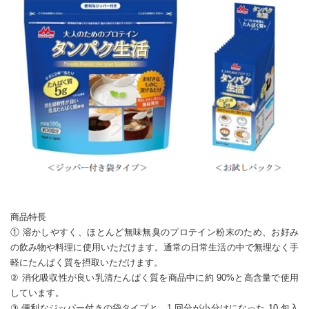
商品特長
① 溶かしやすく、ほとんど無味無臭のプロテイン粉末のため、お好み
の飲み物や料理に使用いただけます。通常の日常生活の中で無理なく手
軽にたんぱく質を摂取いただけます。
② 消化吸収性が良い乳清たんぱく質を商品中に約 90%と高含量で使用
しています。
③ 便利なジッパー付きの袋タイプと、1 回分が小分けになった 10 包入