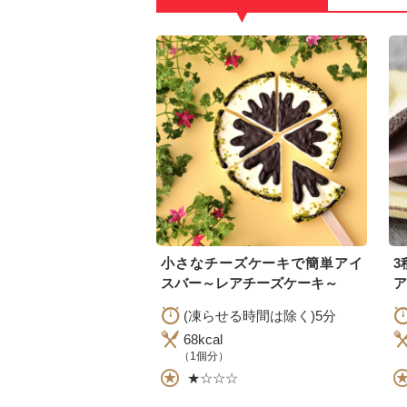
▼
小さなチーズケーキで簡単アイ
3
スバー～レアチーズケーキ～
ア
(凍らせる時間は除く)5分
68kcal
（1個分）
★☆☆☆