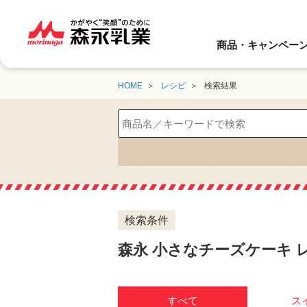
商品・キャンペー
HOME
レシピ
検索結果
検索条件
森永 小さなチーズケーキ 
すべて
ス