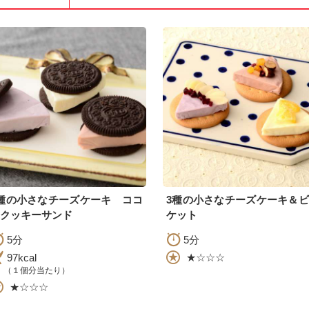
種の小さなチーズケーキ ココ
3種の小さなチーズケーキ＆
クッキーサンド
ケット
5分
5分
97kcal
★☆☆☆
（１個分当たり）
★☆☆☆