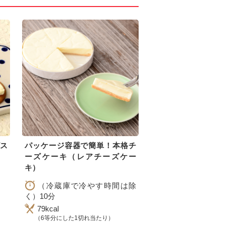
ビス
パッケージ容器で簡単！本格チ
ーズケーキ（レアチーズケー
キ）
（冷蔵庫で冷やす時間は除
く）10分
79kcal
（6等分にした1切れ当たり）