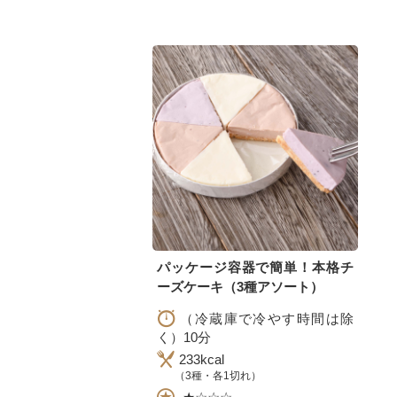
パッケージ容器で簡単！本格チ
ーズケーキ（3種アソート）
（冷蔵庫で冷やす時間は除
く）10分
233kcal
（3種・各1切れ）