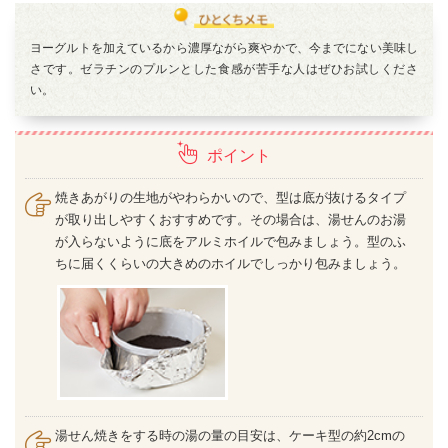
ヨーグルトを加えているから濃厚ながら爽やかで、今までにない美味し
さです。ゼラチンのプルンとした食感が苦手な人はぜひお試しくださ
い。
ポイント
焼きあがりの生地がやわらかいので、型は底が抜けるタイプ
が取り出しやすくおすすめです。その場合は、湯せんのお湯
が入らないように底をアルミホイルで包みましょう。型のふ
ちに届くくらいの大きめのホイルでしっかり包みましょう。
湯せん焼きをする時の湯の量の目安は、ケーキ型の約2cmの