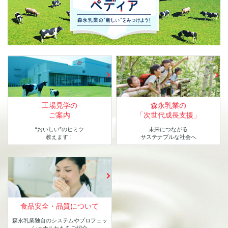
工場見学の
森永乳業の
ご案内
「次世代成長支援」
“おいしい”のヒミツ
未来につながる
教えます！
サステナブルな社会へ
食品安全・品質について
森永乳業独自のシステムや
プロフェッ