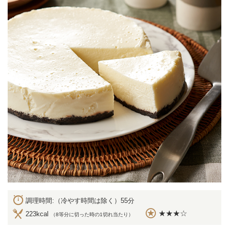
調理時間:（冷やす時間は除く）55分
★★★☆
223kcal
（8等分に切った時の1切れ当たり）