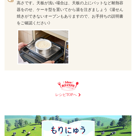
高さです。天板が浅い場合は、天板の上にバットなど耐熱容
器をのせ、ケーキ型を置いてから湯を注ぎましょう《湯せん
焼きができないオーブンもありますので、お手持ちの説明書
をご確認ください》
レシピTOPへ