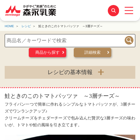
HOME
レシピ
鮭ときのこのトマトパッツァ ～3層チーズ～
検索
商品から探す
詳細検索
レシピの基本情報
鮭ときのこのトマトパッツァ ～3層チーズ～
フライパン一つで簡単に作れるシンプルなトマトパッツァが、3層チー
ズでワンランクアップ♪
クリームチーズをチェダーチーズで包み込んだ贅沢な3層チーズの味わ
いが、トマトや鮭の風味を引き立てます。