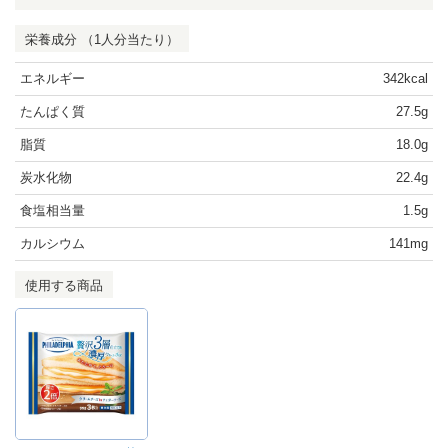
栄養成分 （1人分当たり）
エネルギー
342kcal
たんぱく質
27.5g
脂質
18.0g
炭水化物
22.4g
食塩相当量
1.5g
カルシウム
141mg
使用する商品