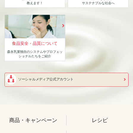
教えます！
サステナブルな社会へ
食品安全・品質について
森永乳業独自のシステムや
プロフェッ
ショナルたちをご紹介
ソーシャルメディア公式アカウント
商品・キャンペーン
レシピ