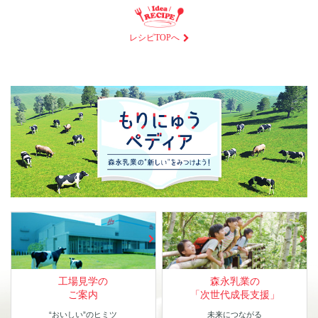
レシピTOPへ
工場見学の
森永乳業の
ご案内
「次世代成長支援」
“おいしい”のヒミツ
未来につながる