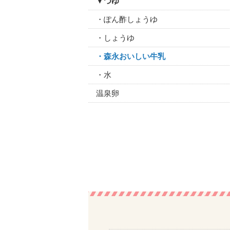
▼つゆ
・ぽん酢しょうゆ
・しょうゆ
・森永おいしい牛乳
・水
温泉卵