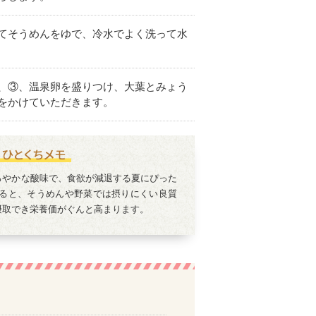
てそうめんをゆで、冷水でよく洗って水
、③、温泉卵を盛りつけ、大葉とみょう
をかけていただきます。
ろやかな酸味で、食欲が減退する夏にぴった
てると、そうめんや野菜では摂りにくい良質
摂取でき栄養価がぐんと高まります。