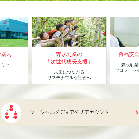
ご案内
森永乳業の
食品安
「次世代成長支援」
ヒミツ
森永乳業
！
プロフェッ
未来につながる
サステナブルな社会へ
ソーシャルメディア公式アカウント