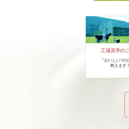
工場見学の
“おいしい”の
教えます