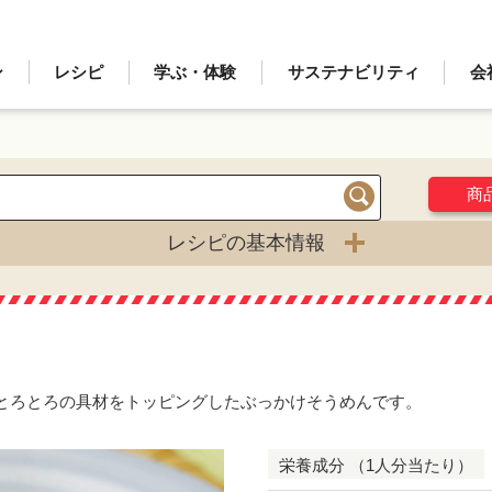
ン
レシピ
学ぶ・体験
サステナビリティ
会
商
検索
レシピの基本情報
とろとろの具材をトッピングしたぶっかけそうめんです。
栄養成分 （1人分当たり）