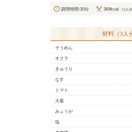
調理時間:30分
369kcal
（1人
材料（3人
そうめん
オクラ
きゅうり
なす
トマト
大葉
みょうが
塩