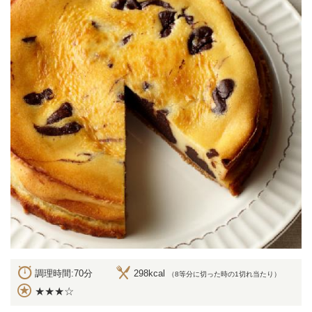
調理時間:70分
298kcal
（8等分に切った時の1切れ当たり）
★★★☆