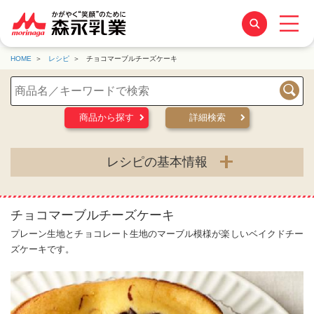
HOME
レシピ
チョコマーブルチーズケーキ
検索
商品から探す
詳細検索
レシピの基本情報
チョコマーブルチーズケーキ
プレーン生地とチョコレート生地のマーブル模様が楽しいベイクドチー
ズケーキです。