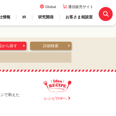
Global
通信販売サイト
社情報
IR
研究開発
お客さま相談室
品から探す
詳細検索
モンで和えた
レシピTOPへ