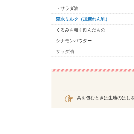
・サラダ油
森永ミルク（加糖れん乳）
くるみを粗く刻んだもの
シナモンパウダー
サラダ油
具を包むときは生地のはし