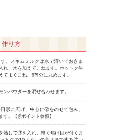
作り方
ます。スキムミルクは水で溶いておきま
入れ、水を加えてこねます。ホットク生
えてよくこね、6等分に丸めます。
モンパウダーを混ぜ合わせます。
の円形に広げ、中心に②をのせて包み、
ます。【☝ポイント参照】
を熱して③を入れ、軽く焦げ目が付くま
ットクの1/3くらいの高さまで水を注い