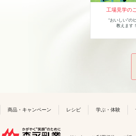
工場見学の
“おいしい”の
教えます
商品・キャンペーン
レシピ
学ぶ・体験