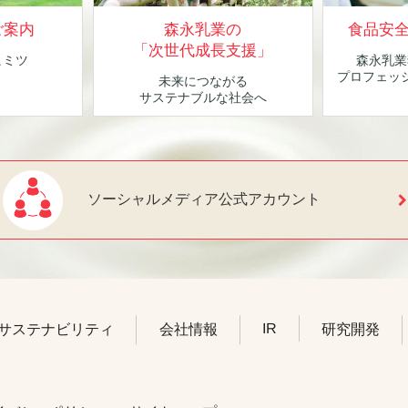
ご案内
森永乳業の
食品安
「次世代成長支援」
ヒミツ
森永乳業
！
プロフェッ
未来につながる
サステナブルな社会へ
ソーシャルメディア公式アカウント
IR
サステナビリティ
会社情報
研究開発