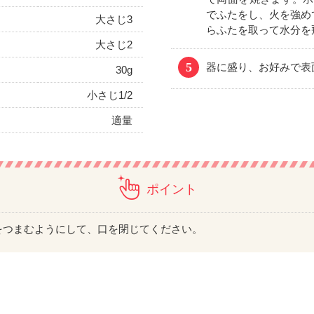
でふたをし、火を強め
大さじ3
らふたを取って水分を
大さじ2
5
器に盛り、お好みで表
30g
小さじ1/2
適量
ポイント
をつまむようにして、口を閉じてください。