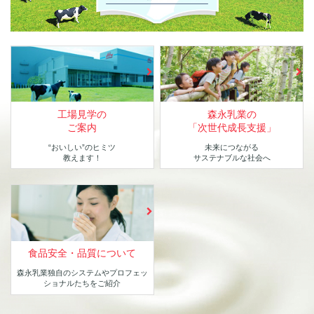
工場見学の
森永乳業の
ご案内
「次世代成長支援」
“おいしい”のヒミツ
未来につながる
教えます！
サステナブルな社会へ
食品安全・品質について
森永乳業独自のシステムや
プロフェッ
ショナルたちをご紹介