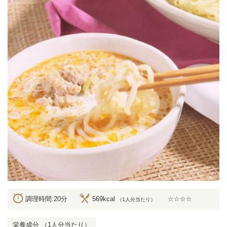
調理時間:20分
569kcal
☆☆☆☆
（1人分当たり）
栄養成分 （1人分当たり）