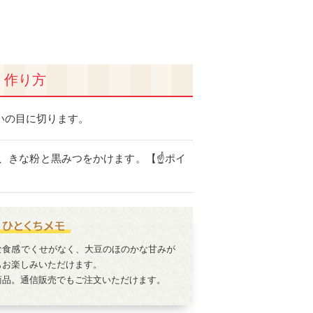
作り方
さいの目に切ります。
、きな粉と黒みつをかけます。【☝ポイ
な食感でくせがなく、大豆のほのかな甘みが
もお楽しみいただけます。
商品。通信販売でもご注文いただけます。