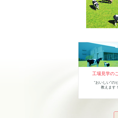
工場見学の
“おいしい”の
教えます