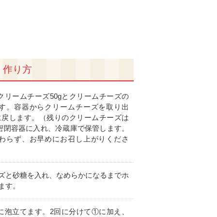
作り方
クリームチーズ50gとクリームチーズの
す。容器からクリームチーズを取り出
温に戻します。（残りのクリームチーズは
密閉容器に入れ、冷蔵庫で保管します。
わらず、お早めにお召し上がりくださ
ズと砂糖を入れ、なめらかになるまでホ
ます。
に泡立てます。2回に分けて①に加え、