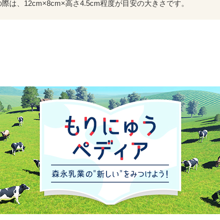
は、12cm×8cm×高さ4.5cm程度が目安の大きさです。