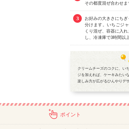
その都度混ぜ合わせま
3
お好みの大きさにちぎ
分けます。いちごジャ
くり混ぜ、容器に入れ
し、冷凍庫で3時間以
クリームチーズのコクに、い
ジを加えれば、ケーキみたい
楽しみ方が広がるひんやりデ
ポイント