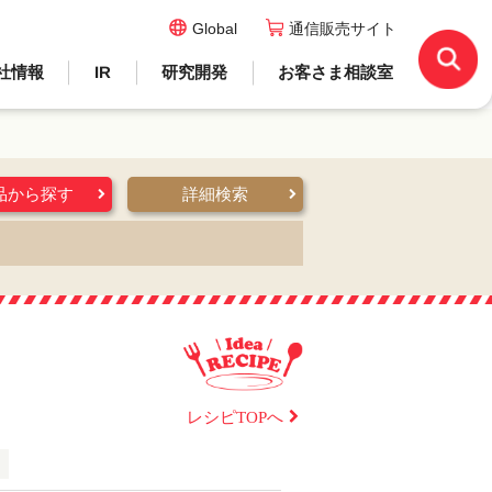
Global
通信販売サイト
社情報
IR
研究開発
お客さま相談室
品から探す
詳細検索
レシピTOPへ