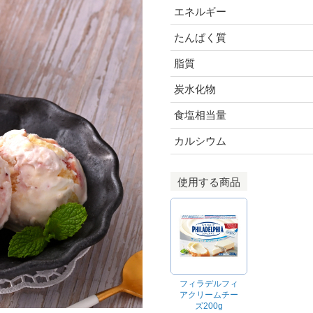
エネルギー
たんぱく質
脂質
炭水化物
食塩相当量
カルシウム
使用する商品
フィラデルフィ
アクリームチー
ズ200g