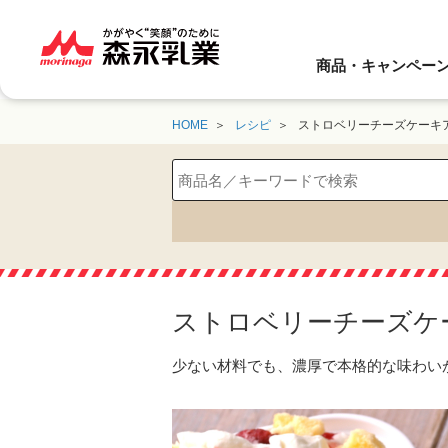
商品・キャンペー
HOME
レシピ
ストロベリーチーズケーキ
ストロベリーチーズケ
少ない材料でも、濃厚で本格的な味わい