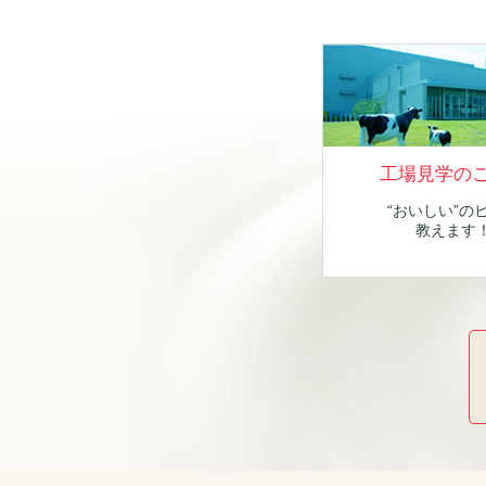
工場見学の
“おいしい”の
教えます