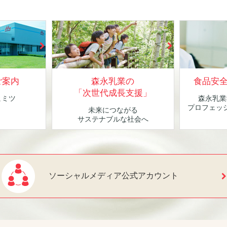
ご案内
森永乳業の
食品安
「次世代成長支援」
ヒミツ
森永乳業
！
プロフェッ
未来につながる
サステナブルな社会へ
ソーシャルメディア公式アカウント