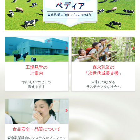
工場見学の
森永乳業の
ご案内
「次世代成長支援」
“おいしい”のヒミツ
未来につながる
教えます！
サステナブルな社会へ
食品安全・品質について
森永乳業独自のシステムや
プロフェッ