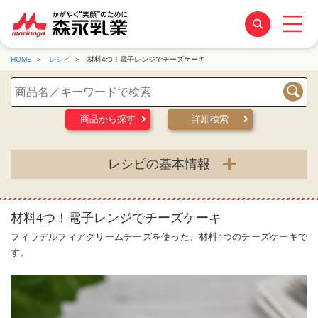
HOME
レシピ
材料4つ！電子レンジでチーズケーキ
検索
商品から探す
詳細検索
レシピの基本情報
材料4つ！電子レンジでチーズケーキ
フィラデルフィアクリームチーズを使った、材料4つのチーズケーキで
す。