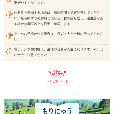
混ぜやすくなります。
作る量を増減する場合は、加熱時間を適宜調整してくださ
い。短時間ずつの加熱と混ぜる工程を繰り返し、温度計があ
る場合は80℃以上を目安に確認します。
小さなお子様が作る場合は、必ず大人と一緒に行ってくださ
い。
電子レンジ加熱後は、生地や容器が高温になります。やけど
に十分ご注意ください。
レシピTOPへ