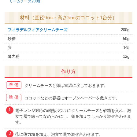
リームチーズ200g
材料（直径9cm・高さ5cmのココット1台分）
フィラデルフィアクリームチーズ
200g
砂糖
50g
卵
1個
薄力粉
12g
作り方
準備
クリームチーズと卵は室温に戻しておきます。
準備
ココットなどの容器にオーブンペーパーを敷きます。
1
電子レンジ対応の耐熱ボウルにクリームチーズと砂糖を入れ、泡
立て器で練ってなめらかにし、卵を加えてしっかり混ぜ合わせま
す。
2
①に薄力粉を加え、泡立て器で混ぜ合わせます。