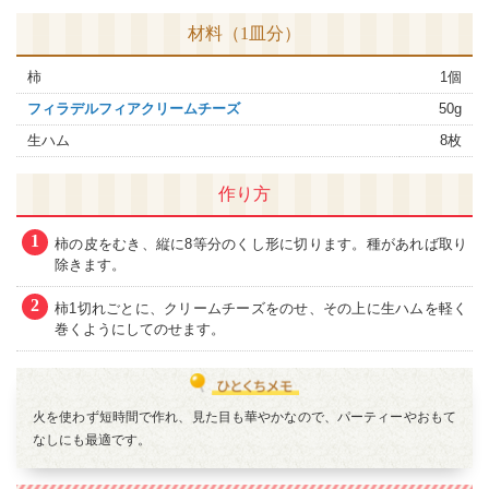
材料（1皿分）
柿
1個
フィラデルフィアクリームチーズ
50g
生ハム
8枚
作り方
1
柿の皮をむき、縦に8等分のくし形に切ります。種があれば取り
除きます。
2
柿1切れごとに、クリームチーズをのせ、その上に生ハムを軽く
巻くようにしてのせます。
火を使わず短時間で作れ、見た目も華やかなので、パーティーやおもて
なしにも最適です。