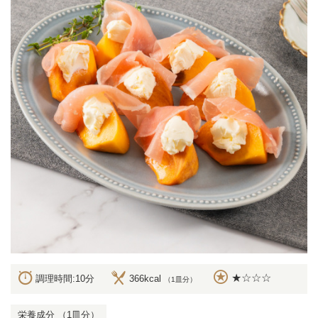
★☆☆☆
調理時間:10分
366kcal
（1皿分）
栄養成分 （1皿分）