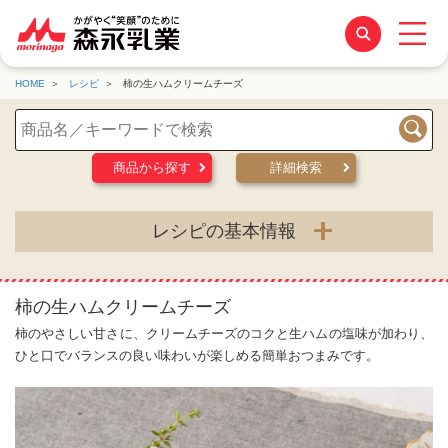
HOME
レシピ
柿の生ハムクリームチーズ
検索
商品から探す
詳細検索
レシピの基本情報
柿の生ハムクリームチーズ
柿のやさしい甘さに、クリームチーズのコクと生ハムの塩味が加わり、
ひと口でバランスの良い味わいが楽しめる簡単おつまみです。