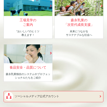
工場見学の
森永乳業の
ご案内
「次世代成長支援」
“おいしい”のヒミツ
未来につながる
教えます！
サステナブルな社会へ
食品安全・品質について
森永乳業独自のシステムや
プロフェッ
ショナルたちをご紹介
ソーシャルメディア公式アカウント