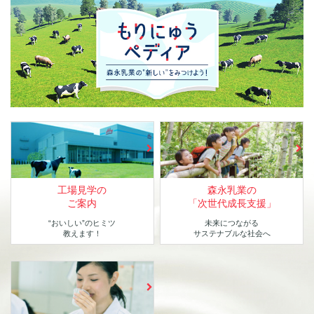
工場見学の
森永乳業の
ご案内
「次世代成長支援」
“おいしい”のヒミツ
未来につながる
教えます！
サステナブルな社会へ