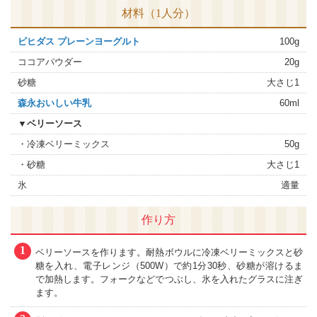
材料（1人分）
ビヒダス プレーンヨーグルト
100g
ココアパウダー
20g
砂糖
大さじ1
森永おいしい牛乳
60ml
▼ベリーソース
・冷凍ベリーミックス
50g
・砂糖
大さじ1
氷
適量
作り方
1
ベリーソースを作ります。耐熱ボウルに冷凍ベリーミックスと砂
糖を入れ、電子レンジ（500W）で約1分30秒、砂糖が溶けるま
で加熱します。フォークなどでつぶし、氷を入れたグラスに注ぎ
ます。