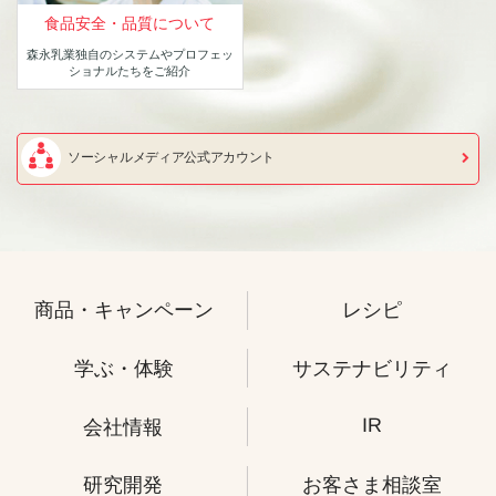
食品安全・品質について
森永乳業独自のシステムや
プロフェッ
ショナルたちをご紹介
ソーシャルメディア公式アカウント
商品・キャンペーン
レシピ
学ぶ・体験
サステナビリティ
IR
会社情報
研究開発
お客さま相談室