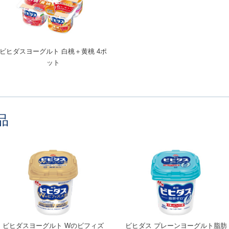
ビヒダスヨーグルト 白桃＋黄桃 4ポ
ット
品
ビヒダスヨーグルト Wのビフィズ
ビヒダス プレーンヨーグルト脂肪