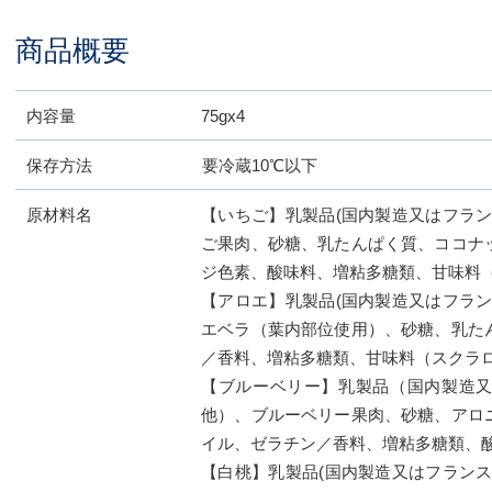
商品概要
内容量
75gx4
保存方法
要冷蔵10℃以下
原材料名
【いちご】乳製品(国内製造又はフラ
ご果肉、砂糖、乳たんぱく質、ココナ
ジ色素、酸味料、増粘多糖類、甘味料
【アロエ】乳製品(国内製造又はフラ
エベラ（葉内部位使用）、砂糖、乳た
／香料、増粘多糖類、甘味料（スクラ
【ブルーベリー】乳製品（国内製造
他）、ブルーベリー果肉、砂糖、アロ
イル、ゼラチン／香料、増粘多糖類、
【白桃】乳製品(国内製造又はフラン