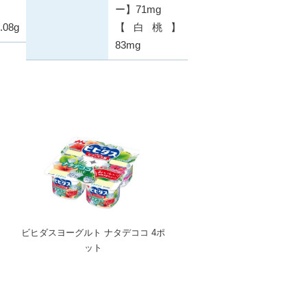
ー】71mg
08g
【白桃】
83mg
ビヒダスヨーグルト ナタデココ 4ポ
ット