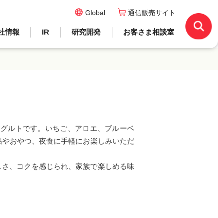
Global
通信販売サイト
社情報
IR
研究開発
お客さま相談室
ヨーグルトです。いちご、アロエ、ブルーベ
品やおやつ、夜食に手軽にお楽しみいただ
しさ、コクを感じられ、家族で楽しめる味