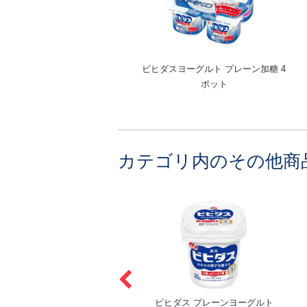
ビヒダスヨーグルト プレーン加糖 4
ポット
カテゴリ内のその他商
森永のむれん乳ヨーグルト
ビヒダス プレーンヨーグルト