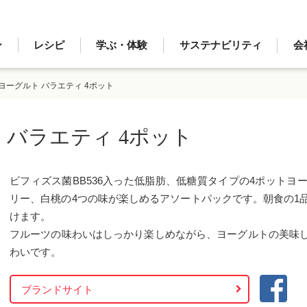
ン
レシピ
学ぶ・体験
サステナビリティ
会
ヨーグルト バラエティ 4ポット
 バラエティ 4ポット
ビフィズス菌BB536入った低脂肪、低糖質タイプの4ポット
リー、白桃の4つの味が楽しめるアソートパックです。朝食の1
けます。
フルーツの味わいはしっかり楽しめながら、ヨーグルトの美味
わいです。
ブランドサイト