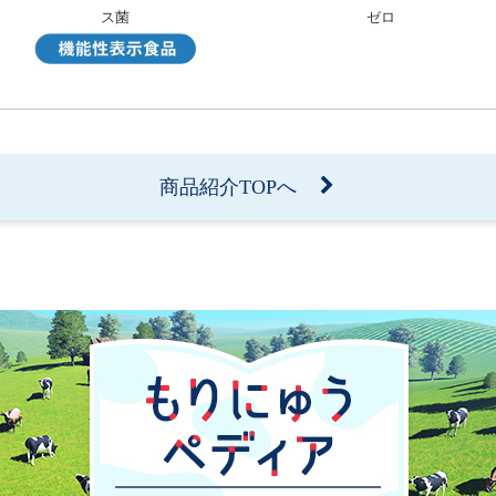
ス菌
ゼロ
商品紹介TOPへ