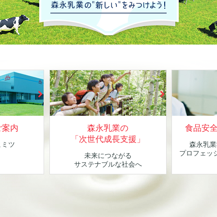
ご案内
森永乳業の
食品安
「次世代成長支援」
ヒミツ
森永乳業
！
プロフェッ
未来につながる
サステナブルな社会へ