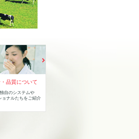
全・品質について
独自のシステムや
ショナルたちをご紹介