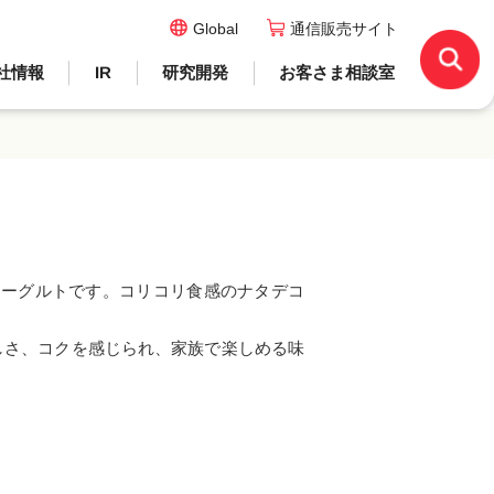
Global
通信販売サイト
社情報
IR
研究開発
お客さま相談室
トヨーグルトです。コリコリ食感のナタデコ
しさ、コクを感じられ、家族で楽しめる味