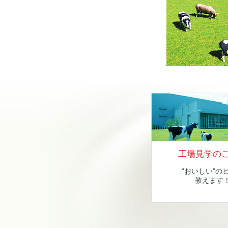
工場見学の
“おいしい”の
教えます