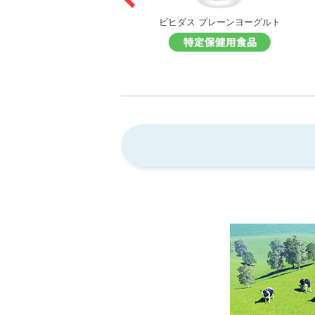
森永のむれん乳ヨーグルト
ビヒダス プレーンヨーグルト