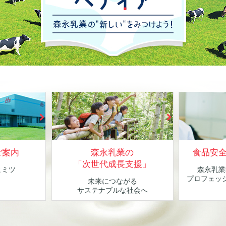
ご案内
森永乳業の
食品安
「次世代成長支援」
ヒミツ
森永乳業
！
プロフェッ
未来につながる
サステナブルな社会へ