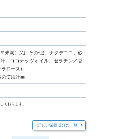
５％未満）又はその他)、ナタデココ、砂
果汁、ココナッツオイル、ゼラチン／香
クラロース）
度の使用計画
示しております。
詳しい栄養成分の一覧