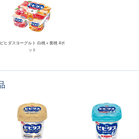
ビヒダスヨーグルト 白桃＋黄桃 4ポ
ット
品