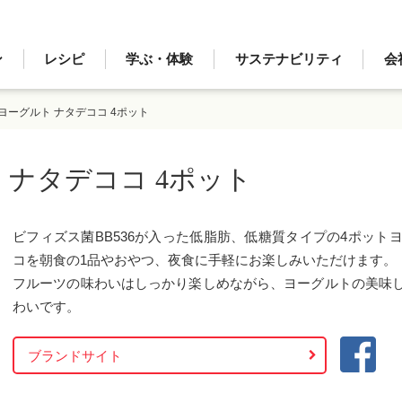
ン
レシピ
学ぶ・体験
サステナビリティ
会
ヨーグルト ナタデココ 4ポット
 ナタデココ 4ポット
ビフィズス菌BB536が入った低脂肪、低糖質タイプの4ポッ
コを朝食の1品やおやつ、夜食に手軽にお楽しみいただけます。
フルーツの味わいはしっかり楽しめながら、ヨーグルトの美味
わいです。
ブランドサイト