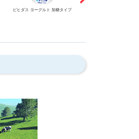
ビヒダス ヨーグルト 加糖タイプ
ビヒダス のむヨーグルト 
ロ