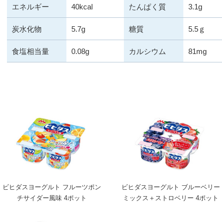
エネルギー
40kcal
たんぱく質
3.1g
炭水化物
5.7g
糖質
5.5ｇ
食塩相当量
0.08g
カルシウム
81mg
ビヒダスヨーグルト フルーツポン
ビヒダスヨーグルト ブルーベリー
チサイダー風味 4ポット
ミックス＋ストロベリー 4ポット