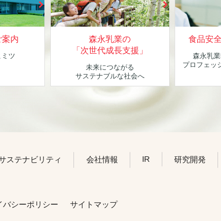
ご案内
森永乳業の
食品安
「次世代成長支援」
ヒミツ
森永乳業
！
プロフェッ
未来につながる
サステナブルな社会へ
IR
サステナビリティ
会社情報
研究開発
イバシーポリシー
サイトマップ