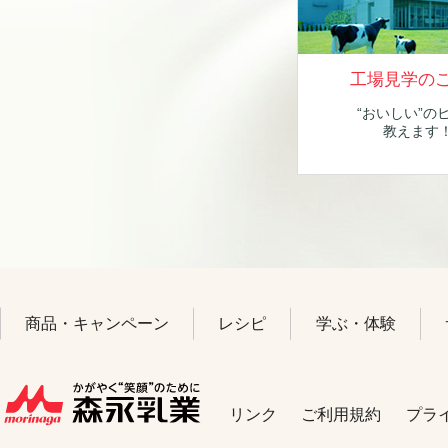
工場見学の
“おいしい”の
教えます
商品・キャンペーン
レシピ
学ぶ・体験
プラ
ご利用規約
リンク