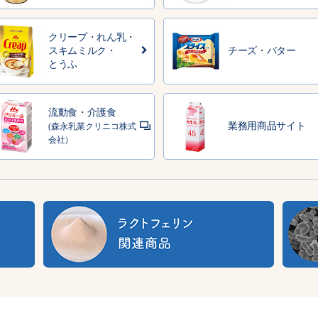
クリープ・れん乳・
スキムミルク・
チーズ・バター
とうふ
流動食・介護食
業務用商品サイト
(森永乳業クリニコ株式
会社）