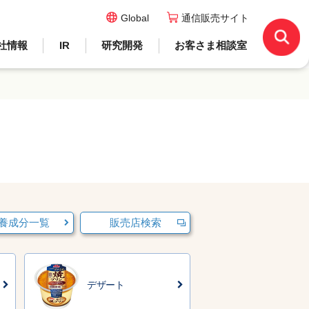
Global
通信販売サイト
社情報
IR
研究開発
お客さま相談室
養成分一覧
販売店検索
デザート