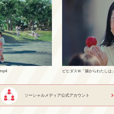
mp4
ビヒダスＷ「腸からわたしは」篇
ソーシャルメディア公式アカウント