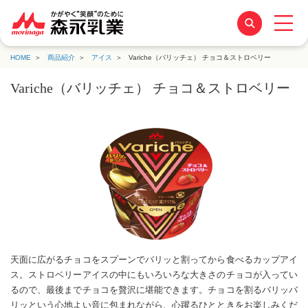
HOME
商品紹介
アイス
Variche（バリッチェ） チョコ＆ストロベリー
Variche（バリッチェ） チョコ＆ストロベリー
天面に広がるチョコをスプーンでバリッと割ってから食べるカップアイ
ス。ストロベリーアイスの中にもいろいろな大きさのチョコが入ってい
るので、最後までチョコを贅沢に堪能できます。チョコを割るバリッバ
リッという心地よい音に包まれながら、心躍るひとときをお楽しみくだ