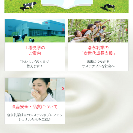
工場見学の
森永乳業の
ご案内
「次世代成長支援」
“おいしい”のヒミツ
未来につながる
教えます！
サステナブルな社会へ
食品安全・品質について
森永乳業独自のシステムや
プロフェッ
ショナルたちをご紹介