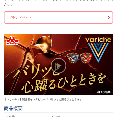
さい。
ブランドサイト
【バリッチェ】開発者インタビュー「バリッと心躍るひとときを」
商品概要