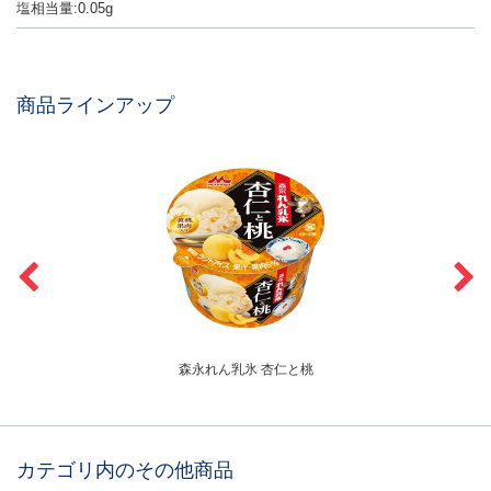
塩相当量:0.05g
商品ラインアップ
森永れん乳氷 杏仁と桃
カテゴリ内のその他商品