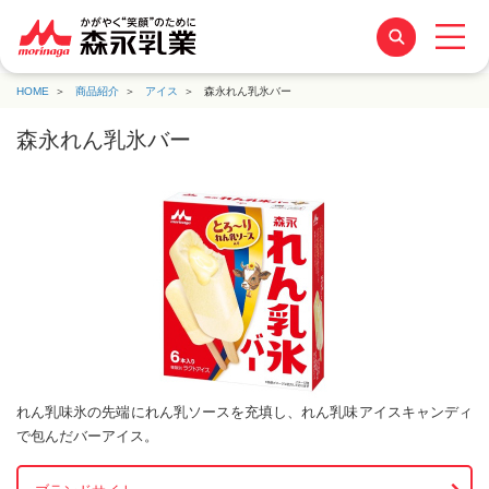
HOME
商品紹介
アイス
森永れん乳氷バー
森永れん乳氷バー
れん乳味氷の先端にれん乳ソースを充填し、れん乳味アイスキャンディ
で包んだバーアイス。