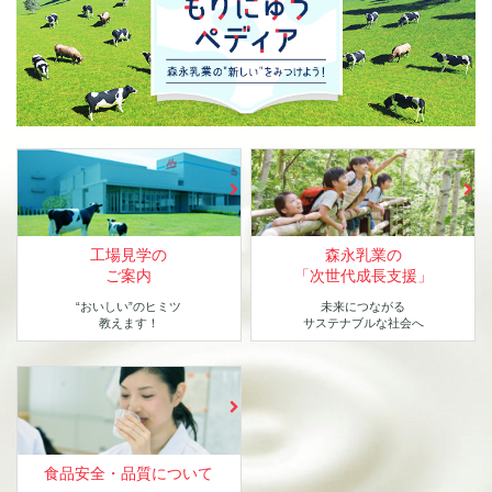
工場見学の
森永乳業の
ご案内
「次世代成長支援」
“おいしい”のヒミツ
未来につながる
教えます！
サステナブルな社会へ
食品安全・品質について