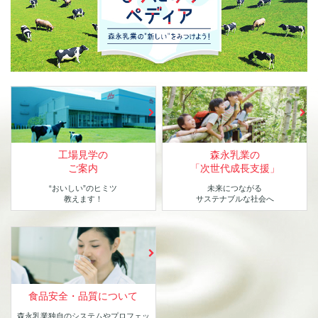
工場見学の
森永乳業の
ご案内
「次世代成長支援」
“おいしい”のヒミツ
未来につながる
教えます！
サステナブルな社会へ
食品安全・品質について
森永乳業独自のシステムや
プロフェッ