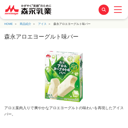
HOME
商品紹介
アイス
森永アロエヨーグルト味バー
森永アロエヨーグルト味バー
アロエ葉肉入りで爽やかなアロエヨーグルトの味わいを再現したアイス
バー。