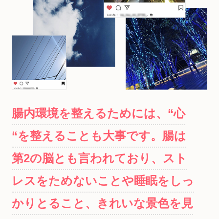
腸内環境を整えるためには、“心
“を整えることも大事です。腸は
第2の脳とも言われており、スト
レスをためないことや睡眠をしっ
かりとること、きれいな景色を見