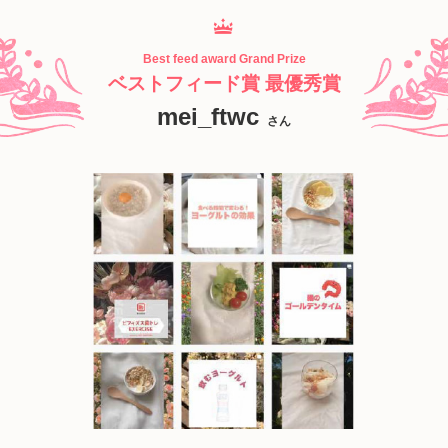
Best feed award Grand Prize
ベストフィード賞 最優秀賞
mei_ftwc
さん