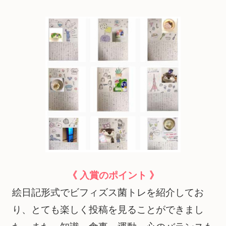
《 入賞のポイント 》
絵日記形式でビフィズス菌トレを紹介してお
り、とても楽しく投稿を見ることができまし