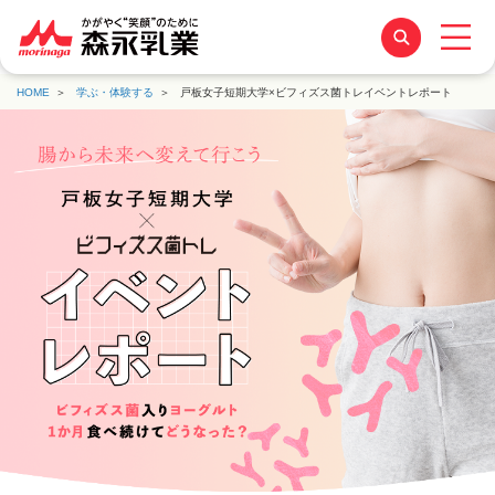
HOME
学ぶ・体験する
戸板女子短期大学×ビフィズス菌トレイベントレポート