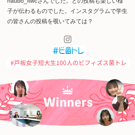
haubo_ftwcさんでした。どの投稿も楽しい様
子が伝わるものでし
た。インスタグラムで学生
の皆さんの投稿を覗いてみては？