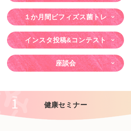
１か月間ビフィズス菌トレ
インスタ投稿&コンテスト
座談会
健康セミナー