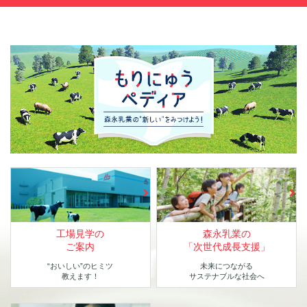
工場見学の
森永乳業の
ご案内
「次世代成長支援」
“おいしい”のヒミツ
未来につながる
教えます！
サステナブルな社会へ