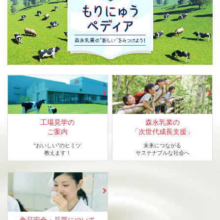
工場見学の
森永乳業の
ご案内
「次世代成長支援」
“おいしい”のヒミツ
未来につながる
教えます！
サステナブルな社会へ