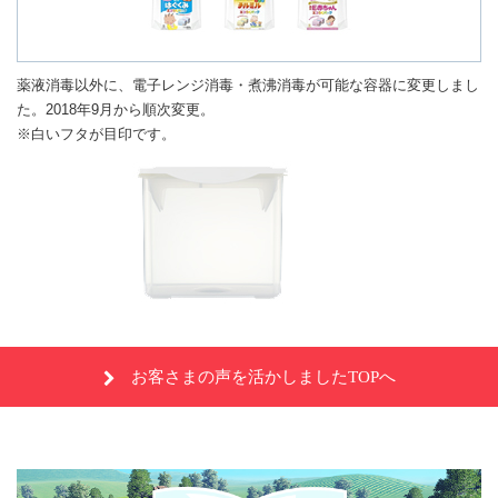
薬液消毒以外に、電子レンジ消毒・煮沸消毒が可能な容器に変更しまし
た。2018年9月から順次変更。
※白いフタが目印です。
お客さまの声を活かしましたTOPへ