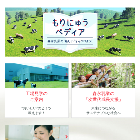
工場見学の
森永乳業の
ご案内
「次世代成長支援」
“おいしい”のヒミツ
未来につながる
教えます！
サステナブルな社会へ