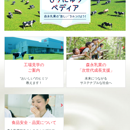
工場見学の
森永乳業の
ご案内
「次世代成長支援」
“おいしい”のヒミツ
未来につながる
教えます！
サステナブルな社会へ
食品安全・品質について