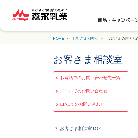
商品・キャンペー
HOME
お客さま相談室
お客さまの声を活
お客さま相談室
お電話でのお問い合わせ先一覧
メールでのお問い合わせ
LINEでのお問い合わせ
お客さま相談室TOP