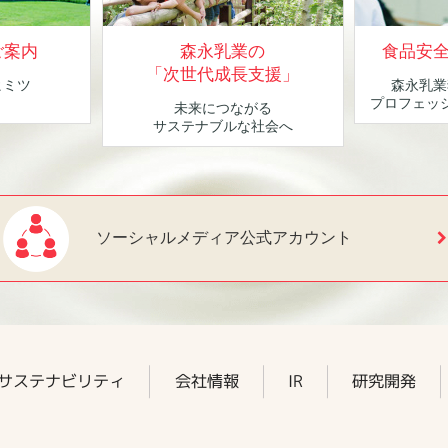
ご案内
森永乳業の
食品安
「次世代成長支援」
ヒミツ
森永乳業
！
プロフェッ
未来につながる
サステナブルな社会へ
ソーシャルメディア公式アカウント
サステナビリティ
会社情報
IR
研究開発