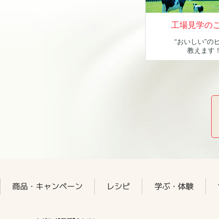
工場見学の
“おいしい”の
教えます
商品・キャンペーン
レシピ
学ぶ・体験