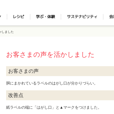
ン
レシピ
学ぶ・体験
サステナビリティ
会
かしました
お客さまの声を活かしました
お客さまの声
胴にまかれているラベルのはがし口が分かりづらい。
改善点
紙ラベルの端に「はがし口」と▲マークをつけました。