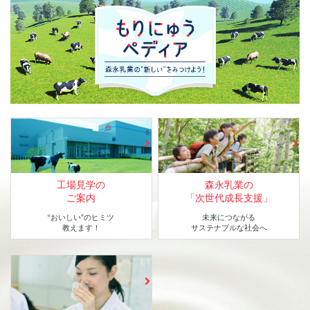
工場見学の
森永乳業の
ご案内
「次世代成長支援」
“おいしい”のヒミツ
未来につながる
教えます！
サステナブルな社会へ