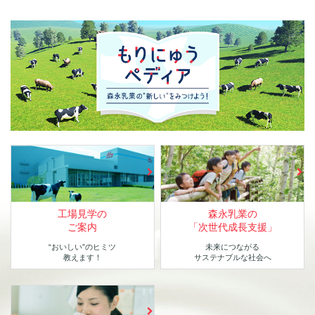
工場見学の
森永乳業の
ご案内
「次世代成長支援」
“おいしい”のヒミツ
未来につながる
教えます！
サステナブルな社会へ