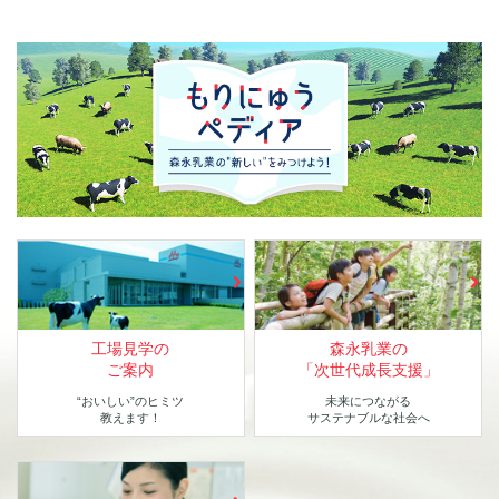
工場見学の
森永乳業の
ご案内
「次世代成長支援」
“おいしい”のヒミツ
未来につながる
教えます！
サステナブルな社会へ